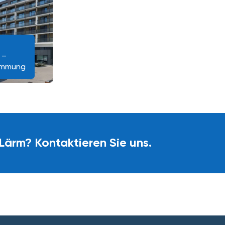
 –
dämmung
Lärm? Kontaktieren Sie uns.