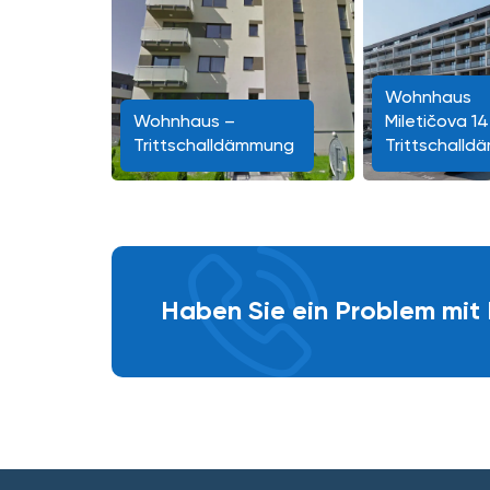
Wohnhaus
Wohnhaus –
Miletičova 14
Trittschalldämmung
Trittschall
Haben Sie ein Problem mit 