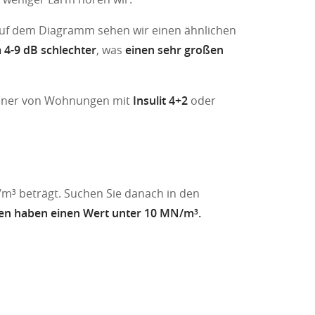
uf dem Diagramm sehen wir einen ähnlichen
 4-9 dB schlechter
, was
einen sehr großen
hner von Wohnungen mit
Insulit 4+2
oder
/m³ beträgt. Suchen Sie danach in den
ten haben einen Wert unter 10 MN/m³.