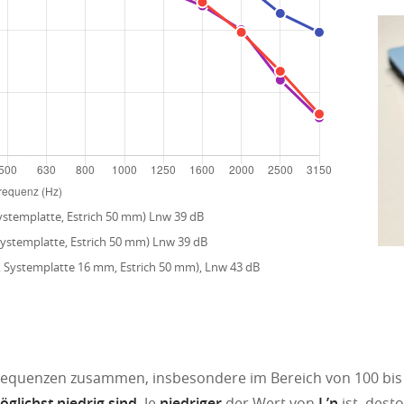
ystemplatte, Estrich 50 mm) Lnw 39 dB
Systemplatte, Estrich 50 mm) Lnw 39 dB
 Systemplatte 16 mm, Estrich 50 mm), Lnw 43 dB
 Frequenzen zusammen, insbesondere im Bereich von 100 bis 
glichst niedrig sind
. Je
niedriger
der Wert von
L’n
ist, dest