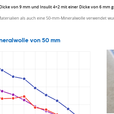
Dicke von 9 mm und Insulit 4+2 mit einer Dicke von 6 mm ge
terialien als auch eine 50-mm-Mineralwolle verwendet wur
 Mineralwolle von 50 mm