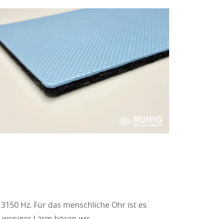
3150 Hz. Für das menschliche Ohr ist es
o weniger Lärm hören wir.