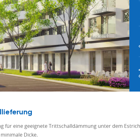
lieferung
g für eine geeignete Trittschalldämmung unter dem Estrich z
 minimale Dicke.