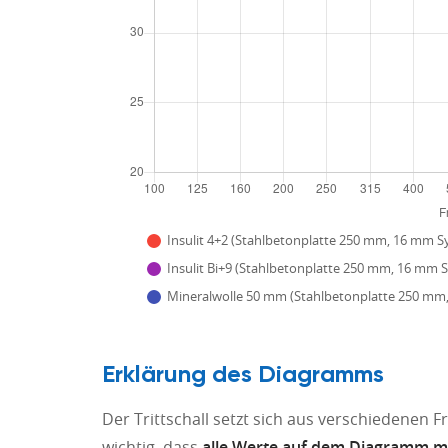
Insulit 4+2 (Stahlbetonplatte 250 mm, 16 mm S
Insulit Bi+9 (Stahlbetonplatte 250 mm, 16 mm 
Mineralwolle 50 mm (Stahlbetonplatte 250 mm,
Erklärung des Diagramms
Der Trittschall setzt sich aus verschiedenen
wichtig, dass
alle Werte auf dem Diagramm mö