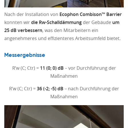
Nach der Installation von
Ecophon Combison™ Barrier
konnten wir
die Rw-Schalldämmung
der Gebäude
um
25 dB verbessern
, was den Mitarbeitern ein
angenehmeres und effizienteres Arbeitsumfeld bietet.
Messergebnisse
R’w (C; Ctr) =
11 (0; 0) dB
– vor Durchführung der
Maßnahmen
R’w (C; Ctr) =
36 (-2; -5) dB
– nach Durchführung der
Maßnahmen