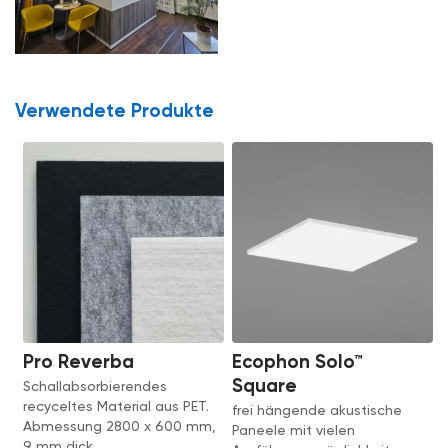
Verwendete Produkte
Pro Reverba
Ecophon Solo™
Square
Schallabsorbierendes
recyceltes Material aus PET.
frei hängende akustische
Abmessung 2800 x 600 mm,
Paneele mit vielen
9 mm dick.