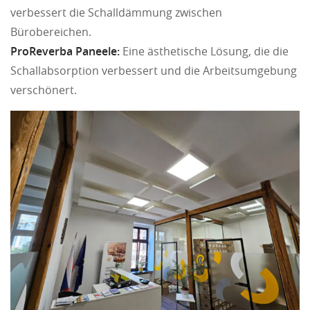
verbessert die Schalldämmung zwischen
Bürobereichen.
ProReverba Paneele:
Eine ästhetische Lösung, die die
Schallabsorption verbessert und die Arbeitsumgebung
verschönert.