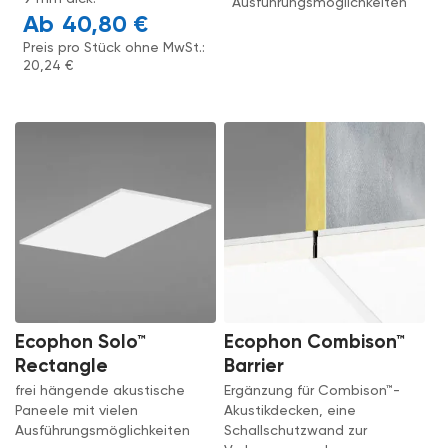
Ausführungsmöglichkeiten
40,80
€
Preis pro Stück ohne MwSt.:
20,24
€
Ecophon Solo™
Ecophon Combison™
Rectangle
Barrier
frei hängende akustische
Ergänzung für Combison™-
Paneele mit vielen
Akustikdecken, eine
Ausführungsmöglichkeiten
Schallschutzwand zur