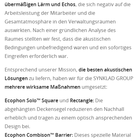
übermäßigen Lärm und Echos
, die sich negativ auf die
Arbeitsleistung der Mitarbeiter und die
Gesamtatmosphäre in den Verwaltungsräumen
auswirkten. Nach einer gründlichen Analyse des
Raumes stellten wir fest, dass die akustischen
Bedingungen unbefriedigend waren und ein sofortiges
Eingreifen erforderlich war.
Entsprechend unserer Mission,
die besten akustischen
Lösungen
zu liefern, haben wir für die SYNKLAD GROUP
mehrere wirksame Maßnahmen
umgesetzt:
Ecophon Solo™ Square
und
Rectangle:
Die
abgehängten Deckensegel reduzieren den Nachhall
erheblich und tragen zu einem optisch ansprechenden
Design bei.
Ecophon Combison™ Barrier:
Dieses spezielle Material