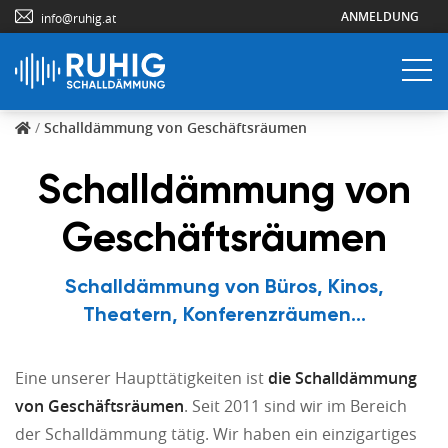
ANMELDUNG
info@ruhig.at
/
Schalldämmung von Geschäftsräumen
Schalldämmung von
Geschäftsräumen
Schalldämmung von Büros, Kinos,
Theatern, Konferenzräumen...
Eine unserer Haupttätigkeiten ist
die Schalldämmung
von Geschäftsräumen
. Seit 2011 sind wir im Bereich
der Schalldämmung tätig. Wir haben ein einzigartiges