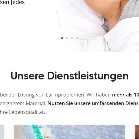
ösen jedes
und der
alldämmungen
Unsere Dienstleistungen
bei der Lösung von Lärmproblemen. Wir haben
mehr als 10
geeignetem Material.
Nutzen Sie unsere umfassenden Diens
hre Lebensqualität.