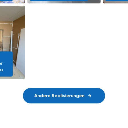
er
ka
Andere Realisierungen