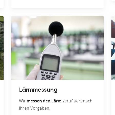
Lärmmessung
Wir
messen den Lärm
zertifiziert nach
Ihren Vorgaben.