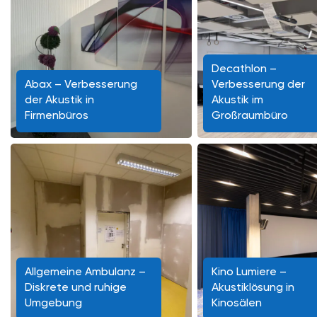
Decathlon –
Abax – Verbesserung
Verbesserung der
der Akustik in
Akustik im
Firmenbüros
Großraumbüro
Allgemeine Ambulanz –
Kino Lumiere –
Diskrete und ruhige
Akustiklösung in
Umgebung
Kinosälen