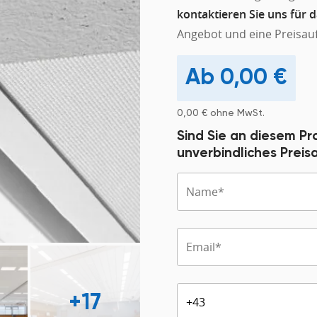
kontaktieren Sie uns für 
Angebot und eine Preisauf
0,00
€
0,00
€
ohne MwSt.
Sind Sie an diesem Pr
unverbindliches Prei
+17