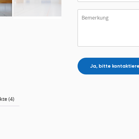
te (4)