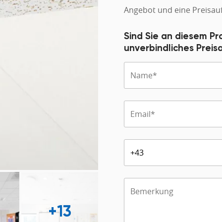
Angebot und eine Preisauf
Sind Sie an diesem Pr
unverbindliches Prei
+13