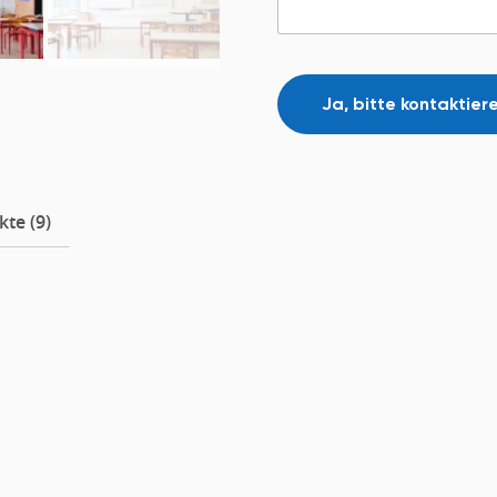
te (9)