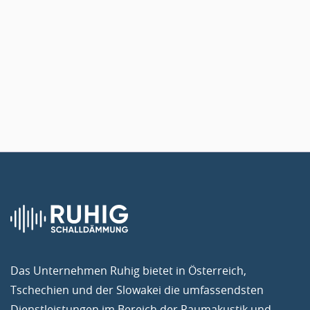
Ecophon Webseite.
Akustische Paneele Ecophon
Das Unternehmen Ruhig bietet in Österreich,
Tschechien und der Slowakei die umfassendsten
Dienstleistungen im Bereich der Raumakustik und