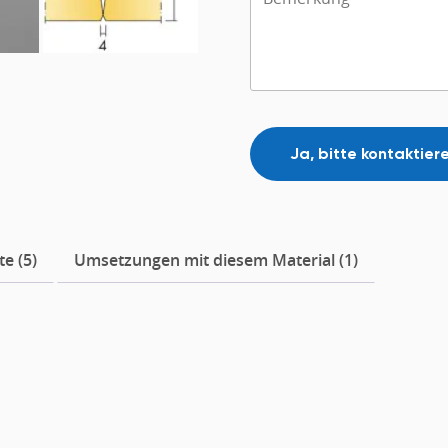
e (5)
Umsetzungen mit diesem Material (1)
orragende