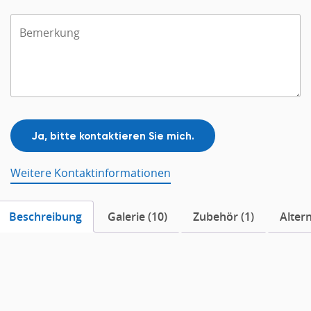
Weitere Kontaktinformationen
Beschreibung
Galerie (10)
Zubehör (1)
Alter
Beschreibung