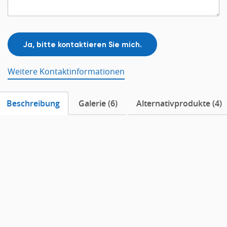
Weitere Kontaktinformationen
Beschreibung
Galerie (6)
Alternativprodukte (4)
Beschreibung
Endlose Möglichkeiten
Schallabsorber Air-X
bieten endlose Möglichkeiten an