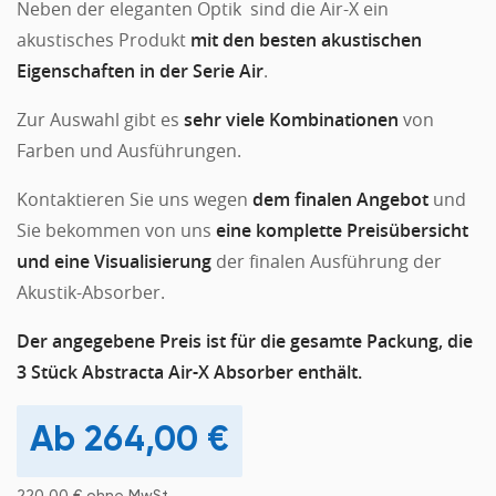
Neben der eleganten Optik sind die Air-X ein
akustisches Produkt
mit den besten akustischen
Eigenschaften in der Serie Air
.
Zur Auswahl gibt es
sehr viele Kombinationen
von
Farben und Ausführungen.
Kontaktieren Sie uns wegen
dem finalen Angebot
und
Sie bekommen von uns
eine komplette Preisübersicht
und eine Visualisierung
der finalen Ausführung der
Akustik-Absorber.
Der angegebene Preis ist für die gesamte Packung, die
3 Stück Abstracta Air-X Absorber enthält.
264,00
€
220,00
€
ohne MwSt.