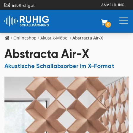
ANMELDUNG
info@ruhig.at
0
/
Onlineshop
/
Akustik-Möbel
/
Abstracta Air-X
Abstracta Air-X
Akustische Schallabsorber im X-Format