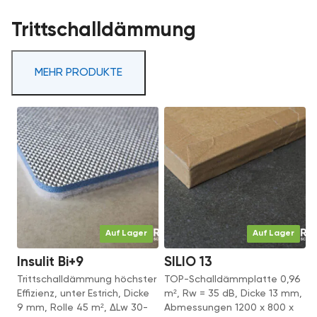
Trittschalldämmung
MEHR PRODUKTE
Auf Lager
Auf Lager
Insulit Bi+9
SILIO 13
Trittschalldämmung höchster
TOP-Schalldämmplatte 0,96
Effizienz, unter Estrich, Dicke
m², Rw = 35 dB, Dicke 13 mm,
9 mm, Rolle 45 m², ΔLw 30-
Abmessungen 1200 x 800 x