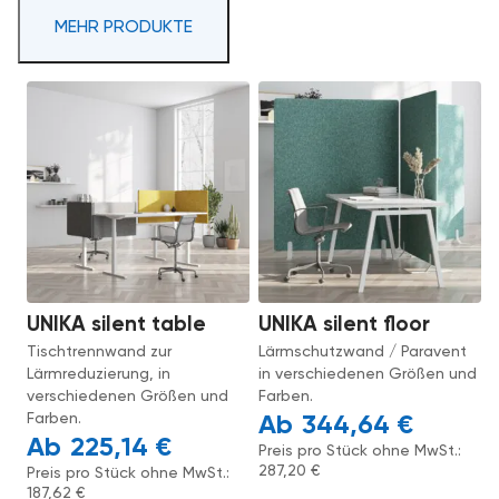
MEHR PRODUKTE
UNIKA silent table
UNIKA silent floor
Tischtrennwand zur
Lärmschutzwand / Paravent
Lärmreduzierung, in
in verschiedenen Größen und
verschiedenen Größen und
Farben.
Farben.
344,64
€
225,14
€
Preis pro Stück ohne MwSt.:
287,20
€
Preis pro Stück ohne MwSt.:
187,62
€