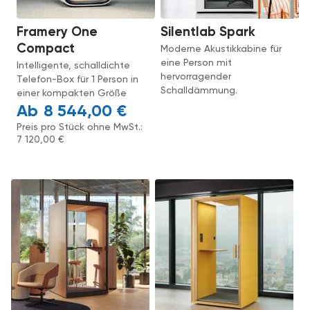
Framery One
Silentlab Spark
Compact
Moderne Akustikkabine für
eine Person mit
Intelligente, schalldichte
hervorragender
Telefon-Box für 1 Person in
Schalldämmung.
einer kompakten Größe
8 544,00
€
Preis pro Stück ohne MwSt.:
7 120,00
€