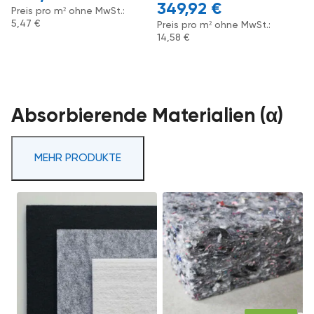
349,92
€
Preis pro m² ohne MwSt.:
5,47
€
Preis pro m² ohne MwSt.:
14,58
€
Absorbierende Materialien (α)
MEHR PRODUKTE