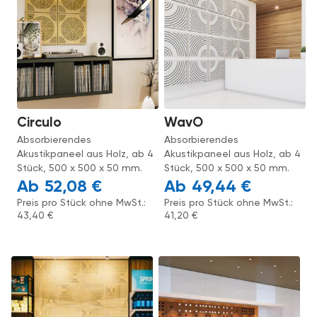
Circulo
WavO
Absorbierendes
Absorbierendes
Akustikpaneel aus Holz, ab 4
Akustikpaneel aus Holz, ab 4
Stück, 500 x 500 x 50 mm.
Stück, 500 x 500 x 50 mm.
52,08
€
49,44
€
Preis pro Stück ohne MwSt.:
Preis pro Stück ohne MwSt.:
43,40
€
41,20
€