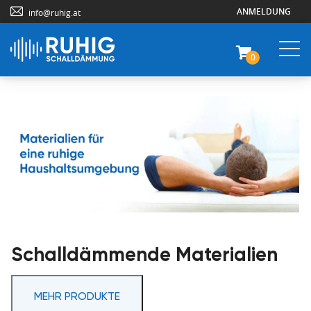
ANMELDUNG
info@ruhig.at
0
Schalldämmende Materialien
MEHR PRODUKTE