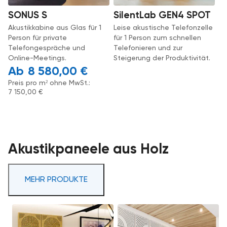
SONUS S
SilentLab GEN4 SPOT
Akustikkabine aus Glas für 1
Leise akustische Telefonzelle
Person für private
für 1 Person zum schnellen
Telefongespräche und
Telefonieren und zur
Online-Meetings.
Steigerung der Produktivität.
8 580,00
€
Preis pro m² ohne MwSt.:
7 150,00
€
Akustikpaneele aus Holz
MEHR PRODUKTE