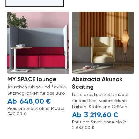
MY SPACE lounge
Abstracta Akunok
Seating
Akustisch ruhige und flexible
Sitzmöglichkeit für das Büro.
Leise akustische Sitzmöbel
648,00
€
für das Büro, verschiedene
Farben, Stoffe und Größen.
Preis pro Stück ohne MwSt.:
3 219,60
€
540,00
€
Preis pro Stück ohne MwSt.:
2 683,00
€