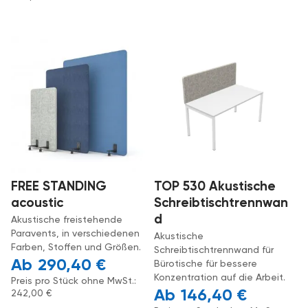
FREE STANDING
TOP 530 Akustische
acoustic
Schreibtischtrennwan
d
Akustische freistehende
Paravents, in verschiedenen
Akustische
Farben, Stoffen und Größen.
Schreibtischtrennwand für
290,40
€
Bürotische für bessere
Konzentration auf die Arbeit.
Preis pro Stück ohne MwSt.:
146,40
€
242,00
€