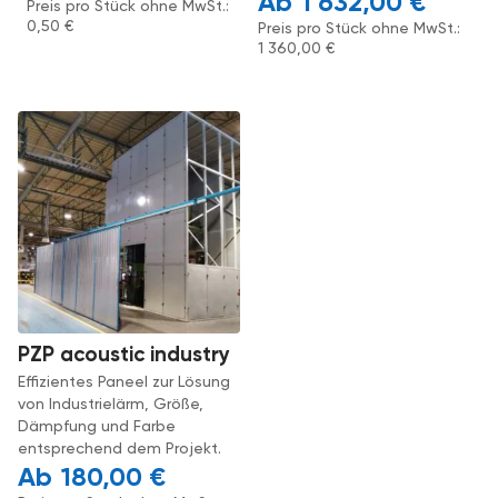
1 632,00
€
Preis pro Stück ohne MwSt.:
0,50
€
Preis pro Stück ohne MwSt.:
1 360,00
€
PZP acoustic industry
Effizientes Paneel zur Lösung
von Industrielärm, Größe,
Dämpfung und Farbe
entsprechend dem Projekt.
180,00
€