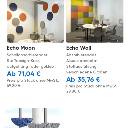
Echo Moon
Echo Wall
Schallabsorbierender
Absorbierendes
Stoffdesign-Kreis,
Akustikpaneel in
aufgehängt oder geklebt.
Stoffausführung,
verschiedene Größen.
71,04
€
35,76
€
Preis pro Stück ohne MwSt.:
59,20
€
Preis pro Stück ohne MwSt.:
29,80
€