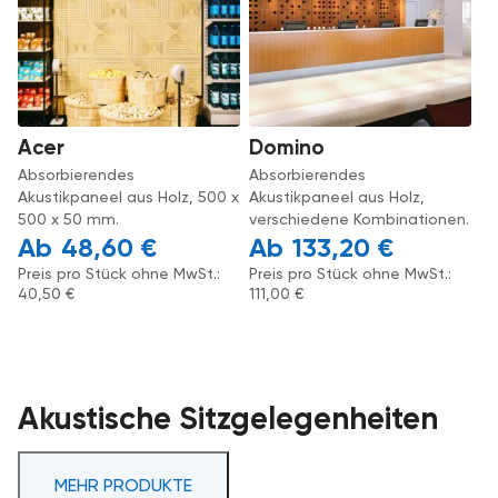
Acer
Domino
Absorbierendes
Absorbierendes
Akustikpaneel aus Holz, 500 x
Akustikpaneel aus Holz,
500 x 50 mm.
verschiedene Kombinationen.
48,60
€
133,20
€
Preis pro Stück ohne MwSt.:
Preis pro Stück ohne MwSt.:
40,50
€
111,00
€
Akustische Sitzgelegenheiten
MEHR PRODUKTE