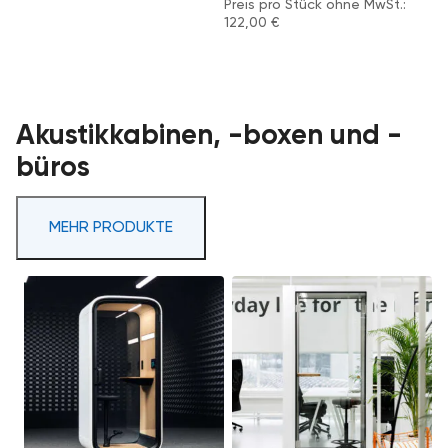
Preis pro Stück ohne MwSt.:
122,00
€
Akustikkabinen, -boxen und -
büros
MEHR PRODUKTE