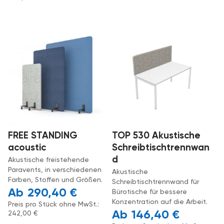
FREE STANDING
TOP 530 Akustische
acoustic
Schreibtischtrennwan
d
Akustische freistehende
Paravents, in verschiedenen
Akustische
Farben, Stoffen und Größen.
Schreibtischtrennwand für
290,40
€
Bürotische für bessere
Konzentration auf die Arbeit.
Preis pro Stück ohne MwSt.:
146,40
€
242,00
€