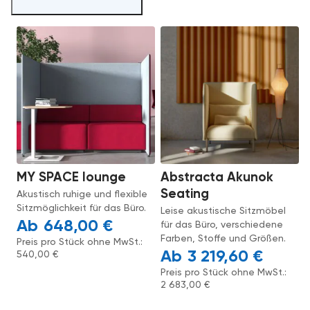
MY SPACE lounge
Abstracta Akunok
Seating
Akustisch ruhige und flexible
Sitzmöglichkeit für das Büro.
Leise akustische Sitzmöbel
648,00
€
für das Büro, verschiedene
Farben, Stoffe und Größen.
Preis pro Stück ohne MwSt.:
3 219,60
€
540,00
€
Preis pro Stück ohne MwSt.:
2 683,00
€