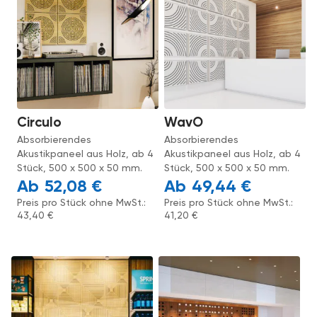
Circulo
WavO
Absorbierendes
Absorbierendes
Akustikpaneel aus Holz, ab 4
Akustikpaneel aus Holz, ab 4
Stück, 500 x 500 x 50 mm.
Stück, 500 x 500 x 50 mm.
52,08
€
49,44
€
Preis pro Stück ohne MwSt.:
Preis pro Stück ohne MwSt.:
43,40
€
41,20
€