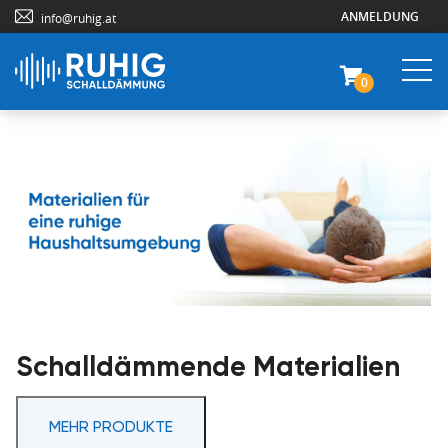
ANMELDUNG
info@ruhig.at
0
Schalldämmende Materialien
MEHR PRODUKTE