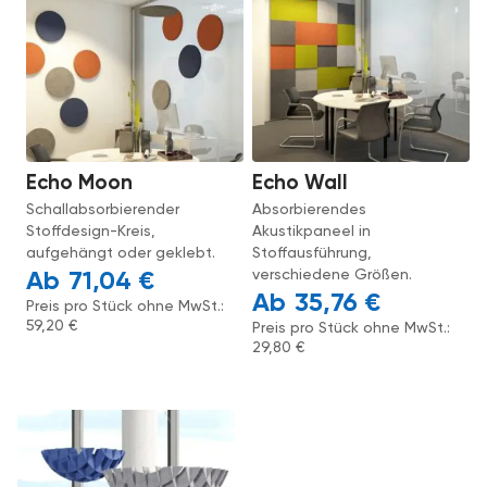
Echo Moon
Echo Wall
Schallabsorbierender
Absorbierendes
Stoffdesign-Kreis,
Akustikpaneel in
aufgehängt oder geklebt.
Stoffausführung,
verschiedene Größen.
71,04
€
35,76
€
Preis pro Stück ohne MwSt.:
59,20
€
Preis pro Stück ohne MwSt.:
29,80
€