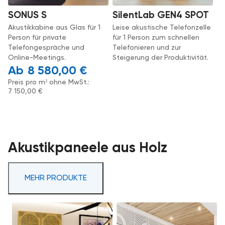
SONUS S
SilentLab GEN4 SPOT
Akustikkabine aus Glas für 1
Leise akustische Telefonzelle
Person für private
für 1 Person zum schnellen
Telefongespräche und
Telefonieren und zur
Online-Meetings.
Steigerung der Produktivität.
8 580,00
€
Preis pro m² ohne MwSt.:
7 150,00
€
Akustikpaneele aus Holz
MEHR PRODUKTE