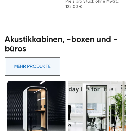
Preis pro Stück ohne MwSt.:
122,00
€
Akustikkabinen, -boxen und -
büros
MEHR PRODUKTE