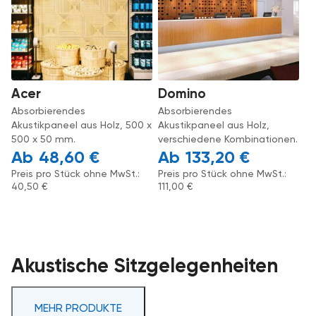
Acer
Domino
Absorbierendes
Absorbierendes
Akustikpaneel aus Holz, 500 x
Akustikpaneel aus Holz,
500 x 50 mm.
verschiedene Kombinationen.
48,60
€
133,20
€
Preis pro Stück ohne MwSt.:
Preis pro Stück ohne MwSt.:
40,50
€
111,00
€
Akustische Sitzgelegenheiten
MEHR PRODUKTE