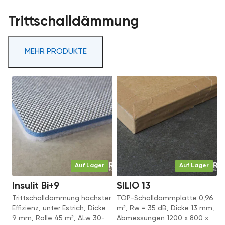
Trittschalldämmung
MEHR PRODUKTE
Auf Lager
Auf Lager
Insulit Bi+9
SILIO 13
Trittschalldämmung höchster
TOP-Schalldämmplatte 0,96
Effizienz, unter Estrich, Dicke
m², Rw = 35 dB, Dicke 13 mm,
9 mm, Rolle 45 m², ΔLw 30-
Abmessungen 1200 x 800 x