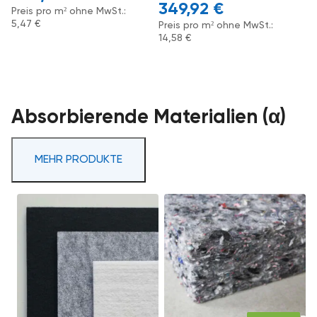
349,92
€
Preis pro m² ohne MwSt.:
5,47
€
Preis pro m² ohne MwSt.:
14,58
€
Absorbierende Materialien (α)
MEHR PRODUKTE