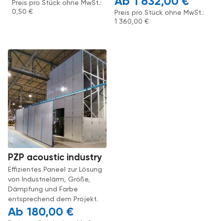
1 632,00
€
Preis pro Stück ohne MwSt.:
0,50
€
Preis pro Stück ohne MwSt.:
1 360,00
€
PZP acoustic industry
Effizientes Paneel zur Lösung
von Industrielärm, Größe,
Dämpfung und Farbe
entsprechend dem Projekt.
180,00
€