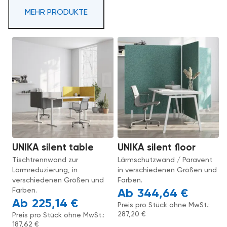
MEHR PRODUKTE
UNIKA silent table
UNIKA silent floor
Tischtrennwand zur
Lärmschutzwand / Paravent
Lärmreduzierung, in
in verschiedenen Größen und
verschiedenen Größen und
Farben.
Farben.
344,64
€
225,14
€
Preis pro Stück ohne MwSt.:
287,20
€
Preis pro Stück ohne MwSt.:
187,62
€