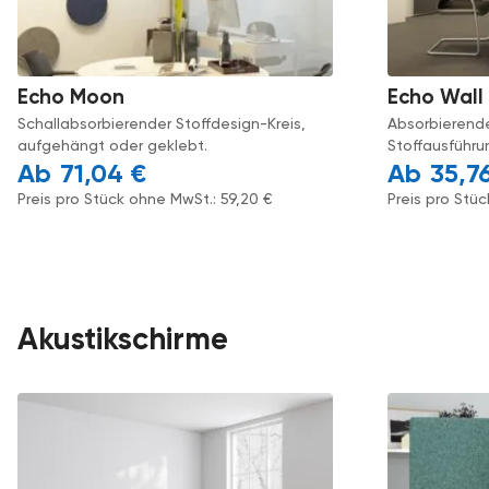
Echo Moon
Echo Wall
Schallabsorbierender Stoffdesign-Kreis,
Absorbierende
aufgehängt oder geklebt.
Stoffausführu
71,04
€
35,7
Preis pro Stück ohne MwSt.:
59,20
€
Preis pro Stü
Akustikschirme