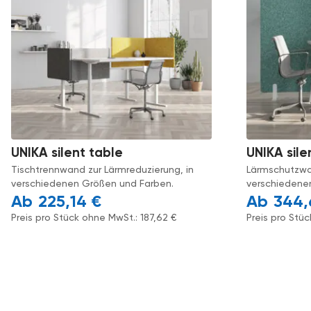
UNIKA silent table
UNIKA sile
Tischtrennwand zur Lärmreduzierung, in
Lärmschutzwa
verschiedenen Größen und Farben.
verschiedene
225,14
€
344
Preis pro Stück ohne MwSt.:
187,62
€
Preis pro Stü