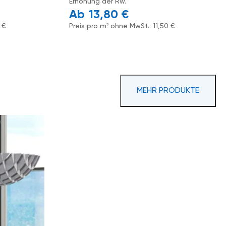
Erhöhung der Rw.
13,80
€
4
€
Preis pro m² ohne MwSt.:
11,50
€
MEHR PRODUKTE