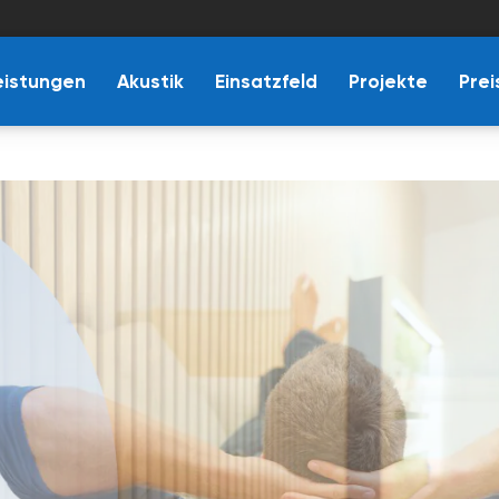
eistungen
Akustik
Einsatzfeld
Projekte
Prei