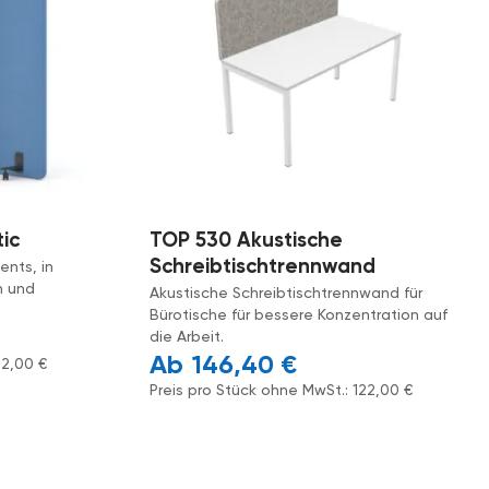
ic
TOP 530 Akustische
Schreibtischtrennwand
ents, in
n und
Akustische Schreibtischtrennwand für
Bürotische für bessere Konzentration auf
die Arbeit.
146,40
€
42,00
€
Preis pro Stück ohne MwSt.:
122,00
€