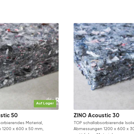
Auf Lager
stic 50
ZINO Acoustic 30
orbierendes Material,
TOP schallabsorbierende Isoli
1200 x 600 x 50 mm,
Abmessungen 1200 x 600 x 3