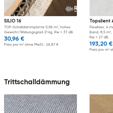
SILIO 16
Topsilent
TOP-Schalldämmplatte 0,96 m², hohes
Flexibles, 4
Gewicht/Wirkungsgrad 21 kg, Rw = 37 dB.
Band, 8,5 m²,
Rw = 27 dB.
30,96
€
193,20
€
Preis pro m² ohne MwSt.:
26,87
€
Preis pro m² 
Trittschalldämmung