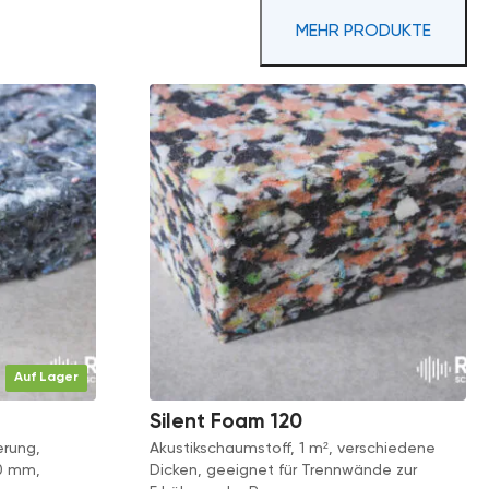
MEHR PRODUKTE
Auf Lager
Silent Foam 120
erung,
Akustikschaumstoff, 1 m², verschiedene
0 mm,
Dicken, geeignet für Trennwände zur