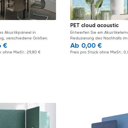
PET cloud acoustic
s Akustikpaneel in
Entwerfen Sie ein Akustikelem
ng, verschiedene Größen.
Reduzierung des Nachhalls i
6
€
0,00
€
ck ohne MwSt.:
29,80
€
Preis pro Stück ohne MwSt.:
0