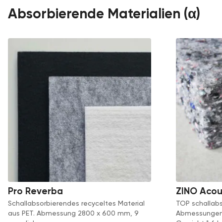
Absorbierende Materialien (α)
Pro Reverba
ZINO Acou
Schallabsorbierendes recyceltes Material
TOP schallabs
aus PET. Abmessung 2800 x 600 mm, 9
Abmessungen 