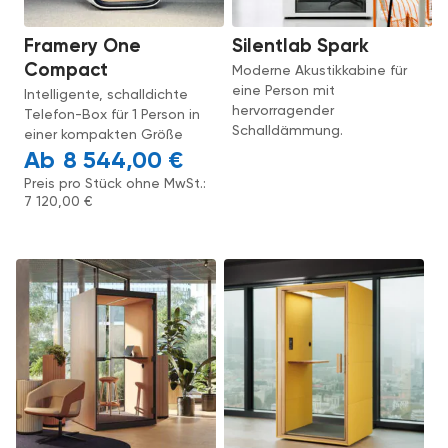
Framery One
Silentlab Spark
Compact
Moderne Akustikkabine für
eine Person mit
Intelligente, schalldichte
hervorragender
Telefon-Box für 1 Person in
Schalldämmung.
einer kompakten Größe
8 544,00
€
Preis pro Stück ohne MwSt.:
7 120,00
€