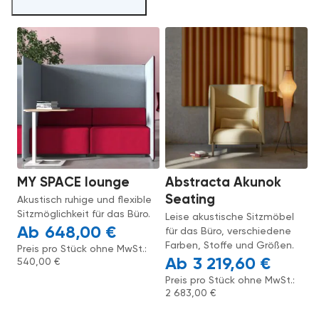
MY SPACE lounge
Abstracta Akunok
Seating
Akustisch ruhige und flexible
Sitzmöglichkeit für das Büro.
Leise akustische Sitzmöbel
648,00
€
für das Büro, verschiedene
Farben, Stoffe und Größen.
Preis pro Stück ohne MwSt.:
3 219,60
€
540,00
€
Preis pro Stück ohne MwSt.:
2 683,00
€