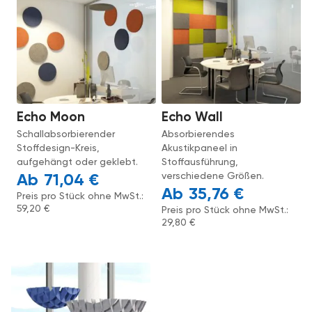
Echo Moon
Echo Wall
Schallabsorbierender
Absorbierendes
Stoffdesign-Kreis,
Akustikpaneel in
aufgehängt oder geklebt.
Stoffausführung,
verschiedene Größen.
71,04
€
35,76
€
Preis pro Stück ohne MwSt.:
59,20
€
Preis pro Stück ohne MwSt.:
29,80
€