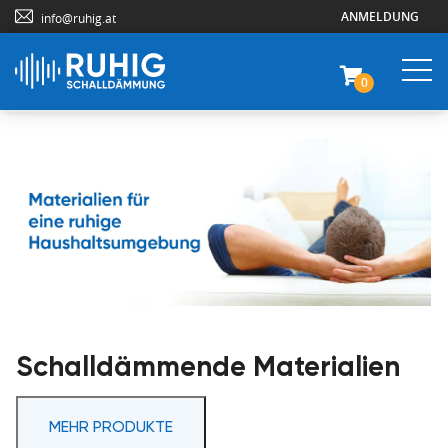
ANMELDUNG
info@ruhig.at
0
Schalldämmende Materialien
MEHR PRODUKTE