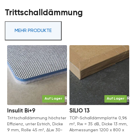
Trittschalldämmung
MEHR PRODUKTE
Auf Lager
Auf Lager
Insulit Bi+9
SILIO 13
Trittschalldämmung höchster
TOP-Schalldämmplatte 0,96
Effizienz, unter Estrich, Dicke
m², Rw = 35 dB, Dicke 13 mm,
9 mm, Rolle 45 m², ΔLw 30-
Abmessungen 1200 x 800 x