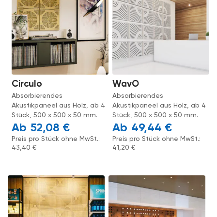
Circulo
WavO
Absorbierendes
Absorbierendes
Akustikpaneel aus Holz, ab 4
Akustikpaneel aus Holz, ab 4
Stück, 500 x 500 x 50 mm.
Stück, 500 x 500 x 50 mm.
52,08
€
49,44
€
Preis pro Stück ohne MwSt.:
Preis pro Stück ohne MwSt.:
43,40
€
41,20
€