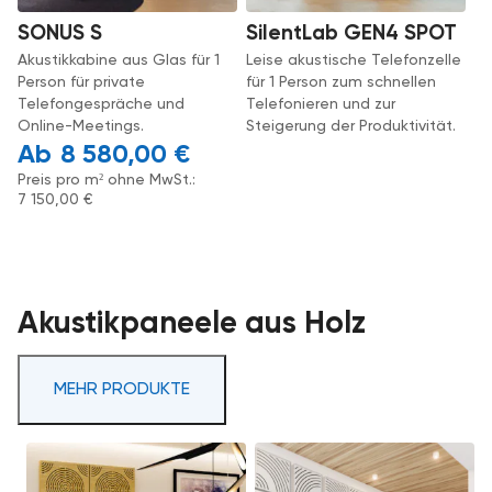
SONUS S
SilentLab GEN4 SPOT
Akustikkabine aus Glas für 1
Leise akustische Telefonzelle
Person für private
für 1 Person zum schnellen
Telefongespräche und
Telefonieren und zur
Online-Meetings.
Steigerung der Produktivität.
8 580,00
€
Preis pro m² ohne MwSt.:
7 150,00
€
Akustikpaneele aus Holz
MEHR PRODUKTE