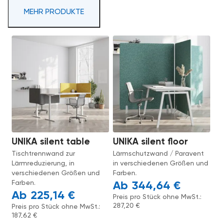
MEHR PRODUKTE
UNIKA silent table
UNIKA silent floor
Tischtrennwand zur
Lärmschutzwand / Paravent
Lärmreduzierung, in
in verschiedenen Größen und
verschiedenen Größen und
Farben.
Farben.
344,64
€
225,14
€
Preis pro Stück ohne MwSt.:
287,20
€
Preis pro Stück ohne MwSt.:
187,62
€