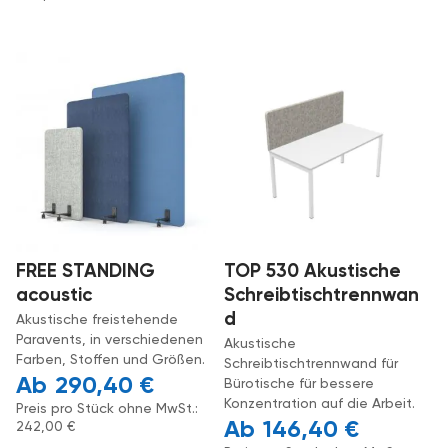
FREE STANDING
TOP 530 Akustische
acoustic
Schreibtischtrennwan
d
Akustische freistehende
Paravents, in verschiedenen
Akustische
Farben, Stoffen und Größen.
Schreibtischtrennwand für
290,40
€
Bürotische für bessere
Konzentration auf die Arbeit.
Preis pro Stück ohne MwSt.:
146,40
€
242,00
€