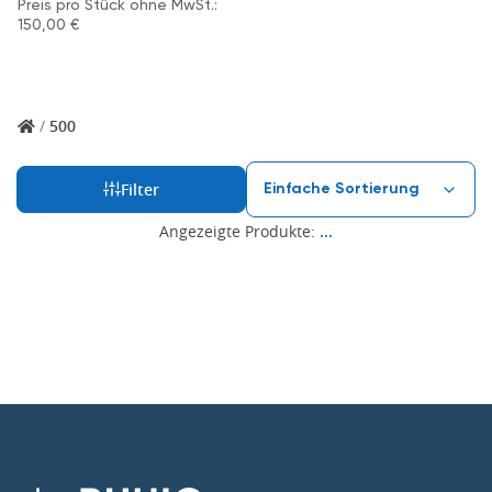
Preis pro Stück ohne MwSt.:
150,00
€
/
500
Filter
Angezeigte Produkte:
...