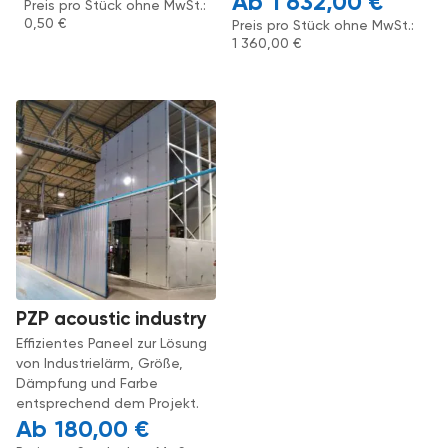
1 632,00
€
Preis pro Stück ohne MwSt.:
0,50
€
Preis pro Stück ohne MwSt.:
1 360,00
€
PZP acoustic industry
Effizientes Paneel zur Lösung
von Industrielärm, Größe,
Dämpfung und Farbe
entsprechend dem Projekt.
180,00
€