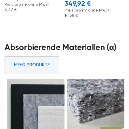
349,92
€
Preis pro m² ohne MwSt.:
5,47
€
Preis pro m² ohne MwSt.:
14,58
€
Absorbierende Materialien (α)
MEHR PRODUKTE