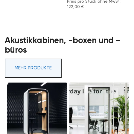
Preis pro Stück ohne MwSt.:
122,00
€
Akustikkabinen, -boxen und -
büros
MEHR PRODUKTE