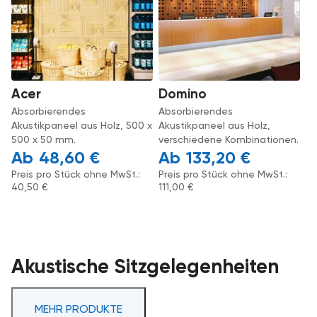
Acer
Domino
Absorbierendes
Absorbierendes
Akustikpaneel aus Holz, 500 x
Akustikpaneel aus Holz,
500 x 50 mm.
verschiedene Kombinationen.
48,60
€
133,20
€
Preis pro Stück ohne MwSt.:
Preis pro Stück ohne MwSt.:
40,50
€
111,00
€
Akustische Sitzgelegenheiten
MEHR PRODUKTE