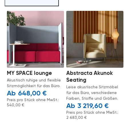
MY SPACE lounge
Abstracta Akunok
Seating
Akustisch ruhige und flexible
Sitzmöglichkeit für das Büro.
Leise akustische Sitzmöbel
648,00
€
für das Büro, verschiedene
Farben, Stoffe und Größen.
Preis pro Stück ohne MwSt.:
3 219,60
€
540,00
€
Preis pro Stück ohne MwSt.:
2 683,00
€