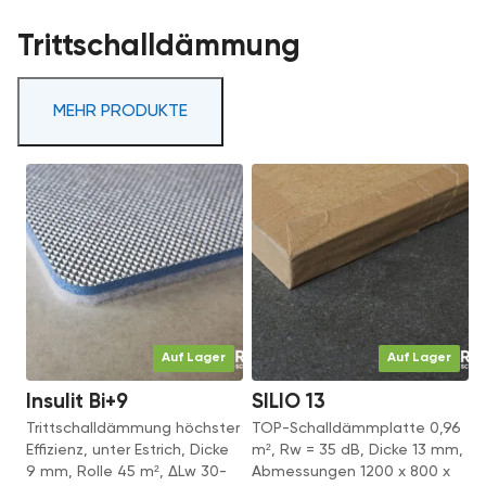
Trittschalldämmung
MEHR PRODUKTE
Auf Lager
Auf Lager
Insulit Bi+9
SILIO 13
Trittschalldämmung höchster
TOP-Schalldämmplatte 0,96
Effizienz, unter Estrich, Dicke
m², Rw = 35 dB, Dicke 13 mm,
9 mm, Rolle 45 m², ΔLw 30-
Abmessungen 1200 x 800 x