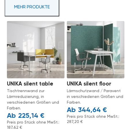
MEHR PRODUKTE
UNIKA silent table
UNIKA silent floor
Tischtrennwand zur
Lärmschutzwand / Paravent
Lärmreduzierung, in
in verschiedenen Größen und
verschiedenen Größen und
Farben.
Farben.
344,64
€
225,14
€
Preis pro Stück ohne MwSt.:
287,20
€
Preis pro Stück ohne MwSt.:
187,62
€