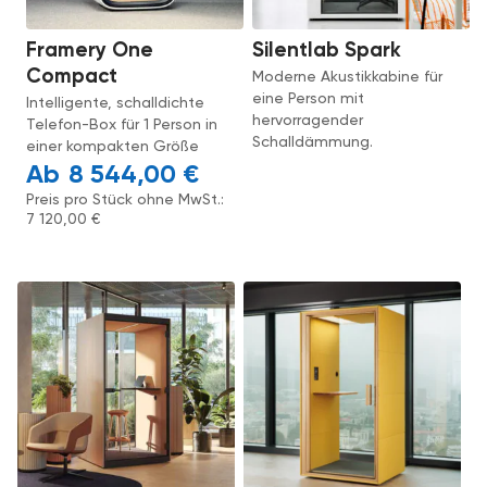
Framery One
Silentlab Spark
Compact
Moderne Akustikkabine für
eine Person mit
Intelligente, schalldichte
hervorragender
Telefon-Box für 1 Person in
Schalldämmung.
einer kompakten Größe
8 544,00
€
Preis pro Stück ohne MwSt.:
7 120,00
€