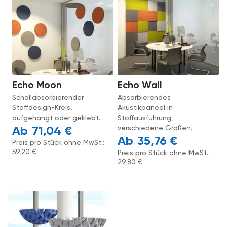
Echo Moon
Echo Wall
Schallabsorbierender
Absorbierendes
Stoffdesign-Kreis,
Akustikpaneel in
aufgehängt oder geklebt.
Stoffausführung,
verschiedene Größen.
71,04
€
35,76
€
Preis pro Stück ohne MwSt.:
59,20
€
Preis pro Stück ohne MwSt.:
29,80
€