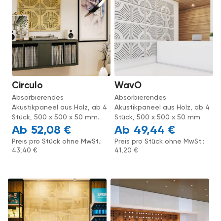
Circulo
WavO
Absorbierendes
Absorbierendes
Akustikpaneel aus Holz, ab 4
Akustikpaneel aus Holz, ab 4
Stück, 500 x 500 x 50 mm.
Stück, 500 x 500 x 50 mm.
52,08
€
49,44
€
Preis pro Stück ohne MwSt.:
Preis pro Stück ohne MwSt.:
43,40
€
41,20
€