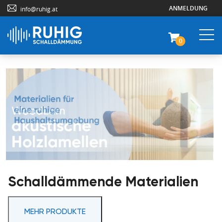
ANMELDUNG
info@ruhig.at
0
Schalldämmende Materialien
MEHR PRODUKTE