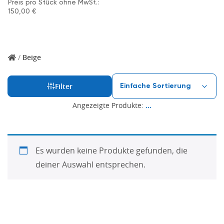
Preis pro Stück ohne MwSt.:
150,00
€
/
Beige
Filter
Angezeigte Produkte:
...
Es wurden keine Produkte gefunden, die
deiner Auswahl entsprechen.