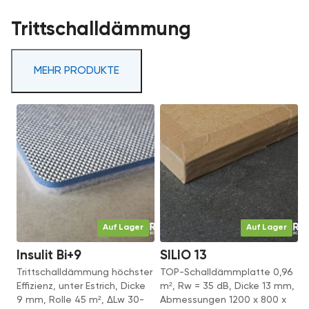
Trittschalldämmung
MEHR PRODUKTE
Auf Lager
Auf Lager
Insulit Bi+9
SILIO 13
Trittschalldämmung höchster
TOP-Schalldämmplatte 0,96
Effizienz, unter Estrich, Dicke
m², Rw = 35 dB, Dicke 13 mm,
9 mm, Rolle 45 m², ΔLw 30-
Abmessungen 1200 x 800 x