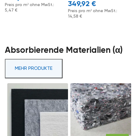
349,92
€
Preis pro m² ohne MwSt.:
5,47
€
Preis pro m² ohne MwSt.:
14,58
€
Absorbierende Materialien (α)
MEHR PRODUKTE