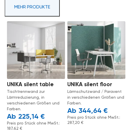
MEHR PRODUKTE
UNIKA silent table
UNIKA silent floor
Tischtrennwand zur
Lärmschutzwand / Paravent
Lärmreduzierung, in
in verschiedenen Größen und
verschiedenen Größen und
Farben.
Farben.
344,64
€
225,14
€
Preis pro Stück ohne MwSt.:
287,20
€
Preis pro Stück ohne MwSt.:
187,62
€