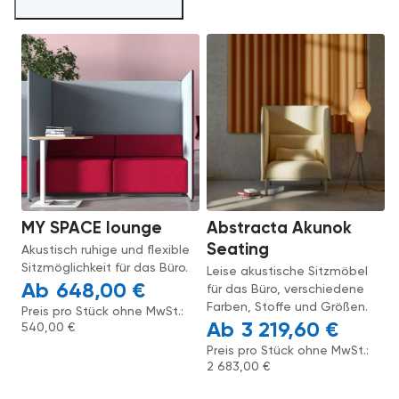
MY SPACE lounge
Abstracta Akunok
Seating
Akustisch ruhige und flexible
Sitzmöglichkeit für das Büro.
Leise akustische Sitzmöbel
648,00
€
für das Büro, verschiedene
Farben, Stoffe und Größen.
Preis pro Stück ohne MwSt.:
3 219,60
€
540,00
€
Preis pro Stück ohne MwSt.:
2 683,00
€