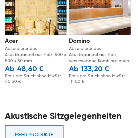
Acer
Domino
Absorbierendes
Absorbierendes
Akustikpaneel aus Holz, 500 x
Akustikpaneel aus Holz,
500 x 50 mm.
verschiedene Kombinationen.
48,60
€
133,20
€
Preis pro Stück ohne MwSt.:
Preis pro Stück ohne MwSt.:
40,50
€
111,00
€
Akustische Sitzgelegenheiten
MEHR PRODUKTE