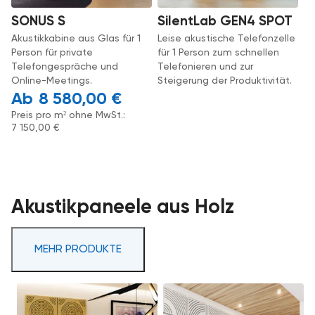
SONUS S
SilentLab GEN4 SPOT
Akustikkabine aus Glas für 1
Leise akustische Telefonzelle
Person für private
für 1 Person zum schnellen
Telefongespräche und
Telefonieren und zur
Online-Meetings.
Steigerung der Produktivität.
8 580,00
€
Preis pro m² ohne MwSt.:
7 150,00
€
Akustikpaneele aus Holz
MEHR PRODUKTE