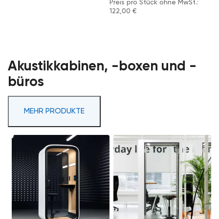
Preis pro Stück ohne MwSt.:
122,00
€
Akustikkabinen, -boxen und -
büros
MEHR PRODUKTE