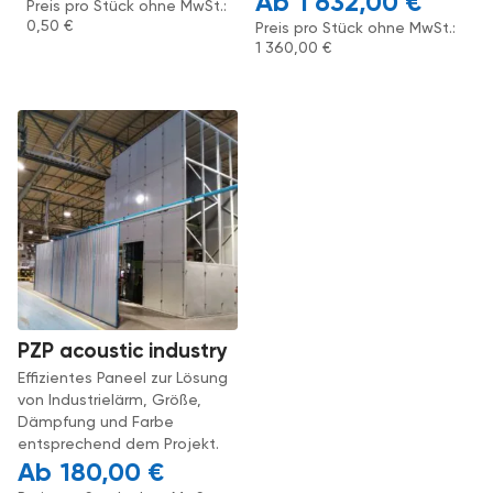
1 632,00
€
Preis pro Stück ohne MwSt.:
0,50
€
Preis pro Stück ohne MwSt.:
1 360,00
€
PZP acoustic industry
Effizientes Paneel zur Lösung
von Industrielärm, Größe,
Dämpfung und Farbe
entsprechend dem Projekt.
180,00
€