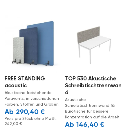
FREE STANDING
TOP 530 Akustische
acoustic
Schreibtischtrennwan
d
Akustische freistehende
Paravents, in verschiedenen
Akustische
Farben, Stoffen und Größen.
Schreibtischtrennwand für
290,40
€
Bürotische für bessere
Konzentration auf die Arbeit.
Preis pro Stück ohne MwSt.:
146,40
€
242,00
€