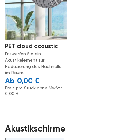
PET cloud acoustic
Entwerfen Sie ein
Akustikelement zur
Reduzierung des Nachhalls
im Raum.
0,00
€
Preis pro Stück ohne MwSt.:
0,00
€
Akustikschirme