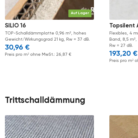
Auf Lager
SILIO 16
Topsilent
TOP-Schalldämmplatte 0,96 m², hohes
Flexibles, 4
Gewicht/Wirkungsgrad 21 kg, Rw = 37 dB.
Band, 8,5 m²,
Rw = 27 dB.
30,96
€
193,20
€
Preis pro m² ohne MwSt.:
26,87
€
Preis pro m² 
Trittschalldämmung