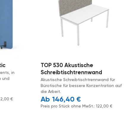
ic
TOP 530 Akustische
Schreibtischtrennwand
ents, in
n und
Akustische Schreibtischtrennwand für
Bürotische für bessere Konzentration auf
die Arbeit.
146,40
€
42,00
€
Preis pro Stück ohne MwSt.:
122,00
€