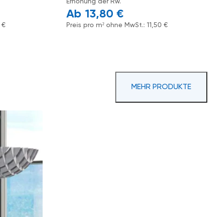
Erhöhung der Rw.
13,80
€
4
€
Preis pro m² ohne MwSt.:
11,50
€
MEHR PRODUKTE