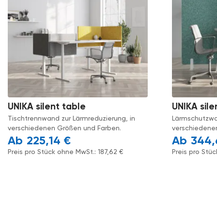
UNIKA silent table
UNIKA sile
Tischtrennwand zur Lärmreduzierung, in
Lärmschutzwa
verschiedenen Größen und Farben.
verschiedene
225,14
€
344
Preis pro Stück ohne MwSt.:
187,62
€
Preis pro Stü