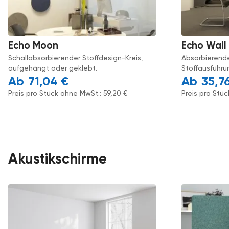
Echo Moon
Echo Wall
Schallabsorbierender Stoffdesign-Kreis,
Absorbierende
aufgehängt oder geklebt.
Stoffausführu
71,04
€
35,7
Preis pro Stück ohne MwSt.:
59,20
€
Preis pro Stü
Akustikschirme