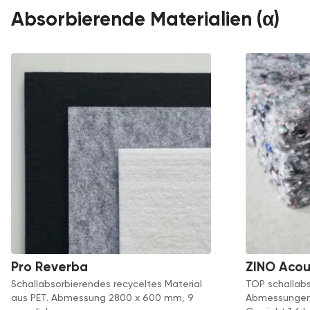
Absorbierende Materialien (α)
Pro Reverba
ZINO Acou
Schallabsorbierendes recyceltes Material
TOP schallabs
aus PET. Abmessung 2800 x 600 mm, 9
Abmessungen 