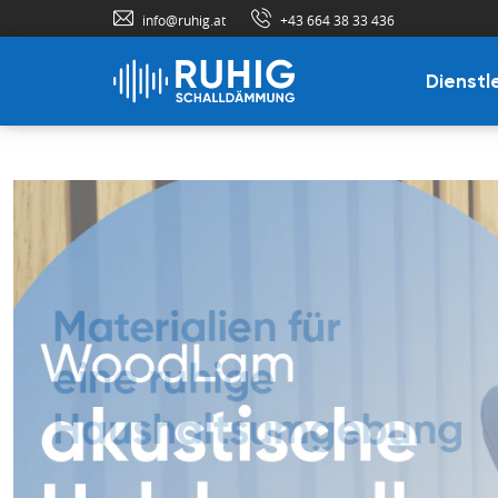
info@ruhig.at
+43 664 38 33 436
Dienstl