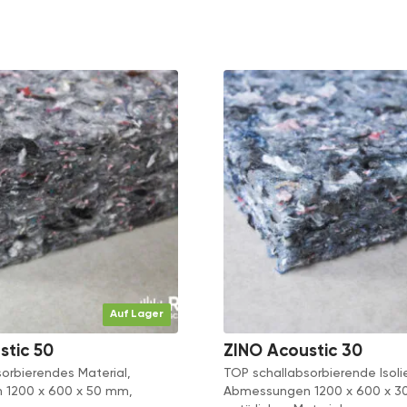
Auf Lager
stic 50
ZINO Acoustic 30
orbierendes Material,
TOP schallabsorbierende Isoli
1200 x 600 x 50 mm,
Abmessungen 1200 x 600 x 3