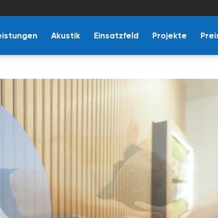
eistungen
Akustik
Einsatzfeld
Projekte
Prei