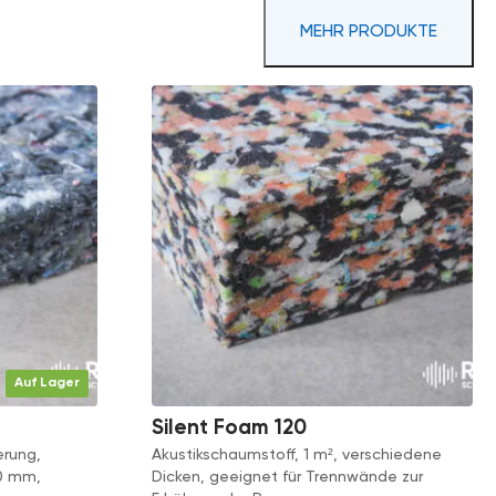
MEHR PRODUKTE
Auf Lager
Silent Foam 120
erung,
Akustikschaumstoff, 1 m², verschiedene
0 mm,
Dicken, geeignet für Trennwände zur