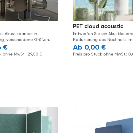
PET cloud acoustic
s Akustikpaneel in
Entwerfen Sie ein Akustikelem
ng, verschiedene Größen.
Reduzierung des Nachhalls i
6
€
0,00
€
ck ohne MwSt.:
29,80
€
Preis pro Stück ohne MwSt.:
0